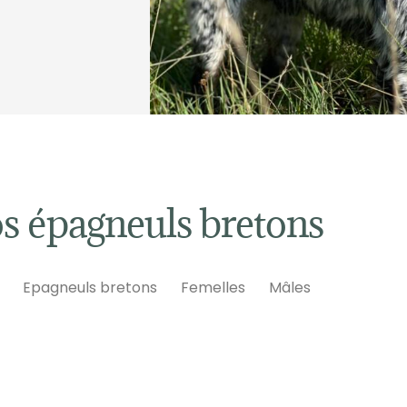
s épagneuls bretons
Epagneuls bretons
Femelles
Mâles