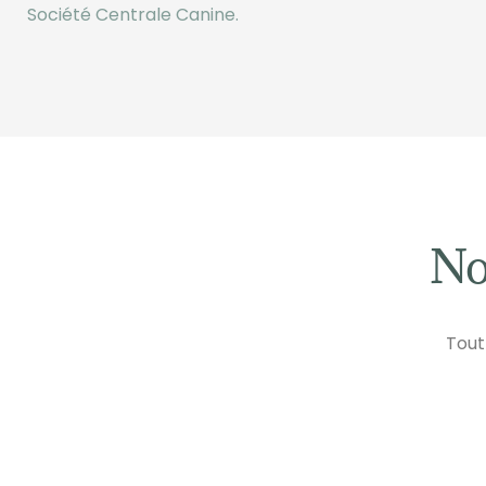
Société Centrale Canine.
No
Tout