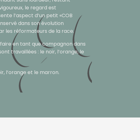
vigoureux, le regard est
résente l’aspect d’un petit «COB
conservé dans son évolution
par les réformateurs de la race.
sfaire en tant que compagnon dans
nt travaillées : le noir, l’orange, le
oir, l’orange et le marron.