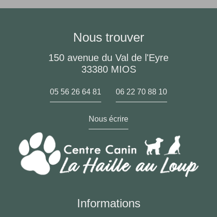
Nous trouver
150 avenue du Val de l'Eyre
33380 MIOS
05 56 26 64 81
06 22 70 88 10
Nous écrire
Informations