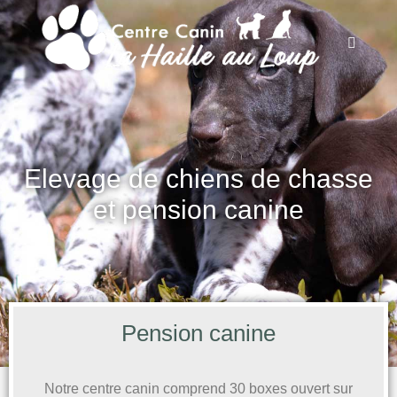
Elevage de chiens de chasse
et pension canine
Pension canine
Notre centre canin comprend 30 boxes ouvert sur