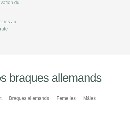
ivation du
crits au
rale
s braques allemands
t
Braques allemands
Femelles
Mâles