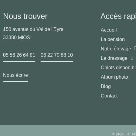
Nous trouver
Accès rap
150 avenue du Val de l'Eyre
Accueil
33380 MIOS
La pension
Notre élevage
05 56 26 64 81
06 22 70 88 10
Le dressage
Chiots disponib
Nous écrire
Album photo
Blog
Contact
©
2026
La Hai