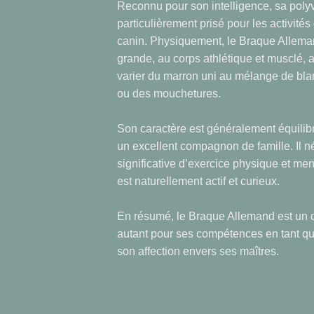
Reconnu pour son intelligence, sa poly
particulièrement prisé pour les activité
canin. Physiquement, le Braque Alleman
grande, au corps athlétique et musclé, 
varier du marron uni au mélange de bla
ou des mouchetures.
Son caractère est généralement équilibr
un excellent compagnon de famille. Il né
significative d’exercice physique et men
est naturellement actif et curieux.
En résumé, le Braque Allemand est un 
autant pour ses compétences en tant que 
son affection envers ses maîtres.