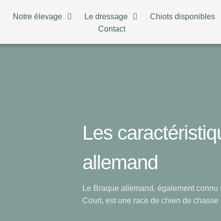
n
Notre élevage
Le dressage
Chiots disponibles
Contact
Les caractéristi
allemand
Le Braque allemand, également connu s
Court, est une race de chien de chasse 