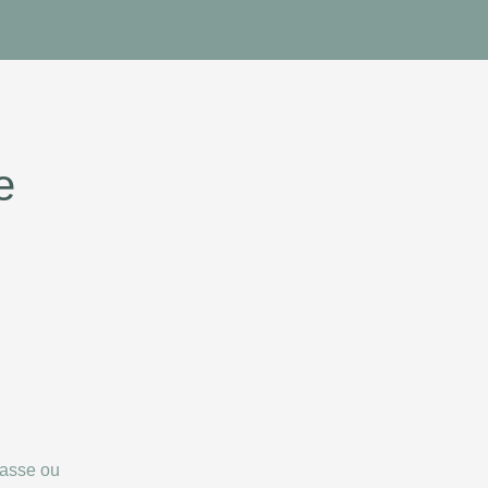
e
hasse ou