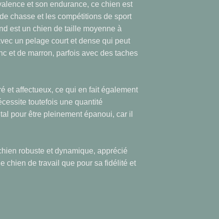
valence et son endurance, ce chien est
s de chasse et les compétitions de sport
d est un chien de taille moyenne à
avec un pelage court et dense qui peut
nc et de marron, parfois avec des taches
é et affectueux, ce qui en fait également
cessite toutefois une quantité
tal pour être pleinement épanoui, car il
chien robuste et dynamique, apprécié
chien de travail que pour sa fidélité et