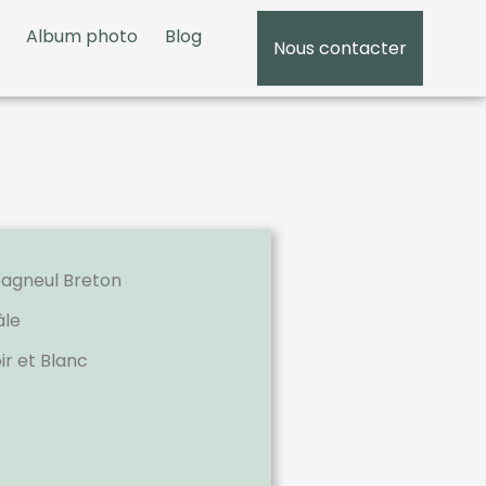
Album photo
Blog
Nous contacter
05 5
agneul Breton
âle
ir et Blanc