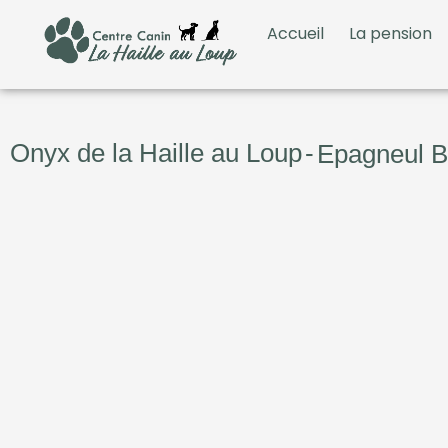
Accueil
La pension
Onyx de la Haille au Loup
-
Epagneul B