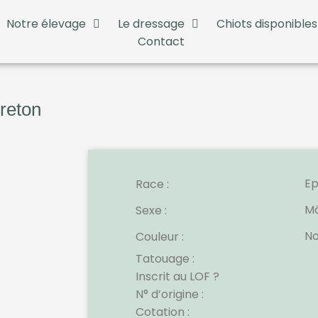
Notre élevage
Le dressage
Chiots disponibles
Contact
reton
Ep
Race :
M
Sexe :
No
Couleur :
Tatouage :
Inscrit au LOF ?
N° d’origine :
Cotation :