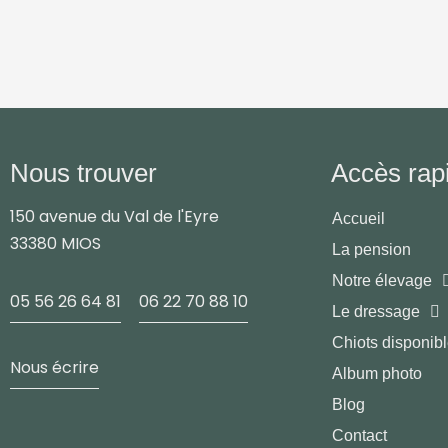
Nous trouver
Accès rap
150 avenue du Val de l'Eyre
Accueil
33380 MIOS
La pension
Notre élevage
05 56 26 64 81
06 22 70 88 10
Le dressage
Chiots disponib
Nous écrire
Album photo
Blog
Contact