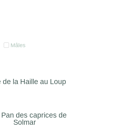
Mâles
e de la Haille au Loup
 Pan des caprices de
Solmar