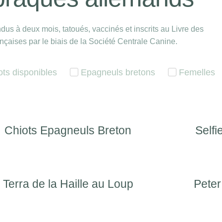
dus à deux mois, tatoués, vaccinés et inscrits au Livre des
ançaises par le biais de la Société Centrale Canine.
ots disponibles
Epagneuls bretons
Femelles
Chiots Epagneuls Breton
Selfi
Terra de la Haille au Loup
Peter