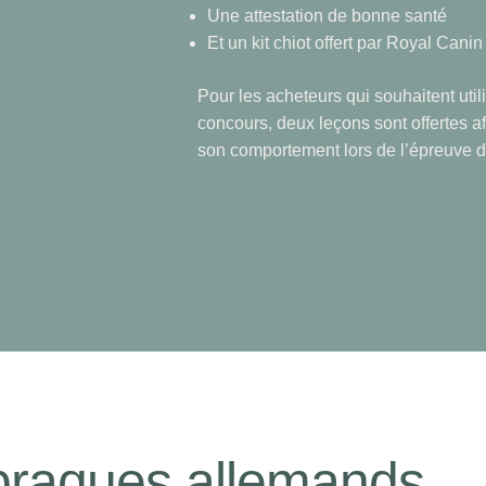
Une attestation de bonne santé
Et un kit chiot offert par Royal Canin
Pour les acheteurs qui souhaitent util
concours, deux leçons sont offertes af
son comportement lors de l’épreuve d
braques allemands