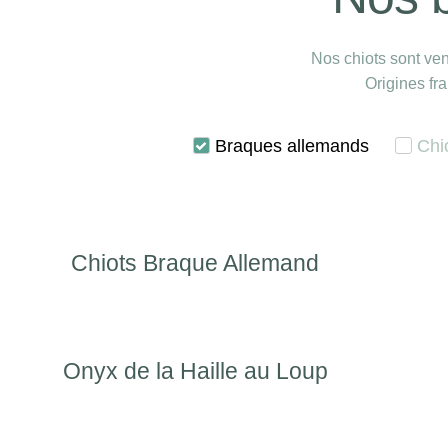
Nos chiots sont ven
Origines fr
Braques allemands
Chi
Chiots Braque Allemand
Onyx de la Haille au Loup