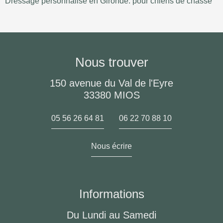
Dressage personnalisé en Gironde: pour chiens de chasse
Nous trouver
150 avenue du Val de l'Eyre
33380 MIOS
05 56 26 64 81
06 22 70 88 10
Nous écrire
Informations
Du Lundi au Samedi