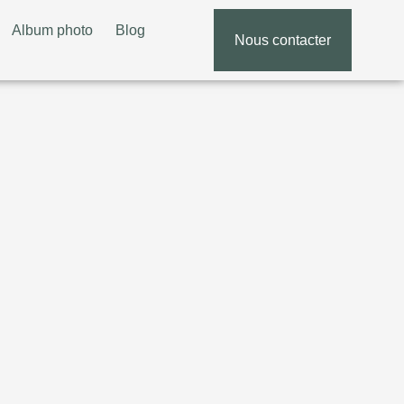
Album photo
Blog
Nous contacter
05 5